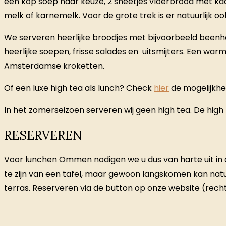
een kop soep naar keuze, 2 sneetjes vloerbrood met kaas,
melk of karnemelk. Voor de grote trek is er natuurlijk oo
We serveren heerlijke broodjes met bijvoorbeeld beenh
heerlijke soepen, frisse salades en uitsmijters. Een war
Amsterdamse kroketten.
Of een luxe high tea als lunch? Check
hier
de mogelijkhe
In het zomerseizoen serveren wij geen high tea. De hig
RESERVEREN
Voor lunchen Ommen nodigen we u dus van harte uit in o
te zijn van een tafel, maar gewoon langskomen kan natuur
terras. Reserveren via de button op onze website (rechts