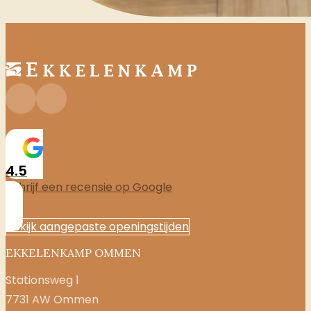
4.5
Schrijf een recensie op Google
Bekijk aangepaste openingstijden
EKKELENKAMP OMMEN
Stationsweg 1
7731 AW Ommen